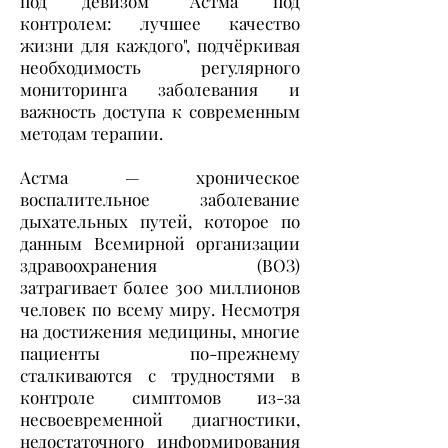
под девизом "Астма под
контролем: лучшее качество
жизни для каждого", подчёркивая
необходимость регулярного
мониторинга заболевания и
важность доступа к современным
методам терапии.
Астма — хроническое
воспалительное заболевание
дыхательных путей, которое по
данным Всемирной организации
здравоохранения (ВОЗ)
затрагивает более 300 миллионов
человек по всему миру. Несмотря
на достижения медицины, многие
пациенты по-прежнему
сталкиваются с трудностями в
контроле симптомов из-за
несвоевременной диагностики,
недостаточного информирования